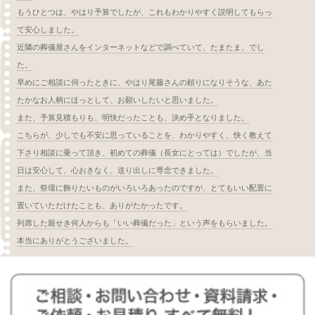
もうひとつは、やはり予算でしたが、これもわかりやすく説明してもらっ
て安心しました。
近隣の葬儀屋さんをインターネットなどで調べていて、たまたま、でし
た。
早めにご相談に伺ったときに、やはり尾藤さんの頼りになりそうな、あた
たかなお人柄にほっとして、お願いしたいと思いました。
また、予算見積もりも、明快だったことも、決め手となりました。
こちらが、少しでも不安に思っていることを、わかりやすく、快く教えて
下さり相談に乗って頂き、初めての葬儀（長女にとっては）でしたが、当
日は安心して、心おきなく、送り出しに専念できました。
また、祭壇に飾りたいものがいろいろあったのですが、とてもいい配置に
置いていただけたことも、ありがたかったです。
列席した親せき何人からも「いい葬儀だった」という声をもらいました。
本当にありがとうございました。