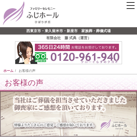
西東京市・東久留米市・新座市 家族葬・葬儀式場
有限会社 藤 式典（運営）
ホーム
お客様の声
お客様の声