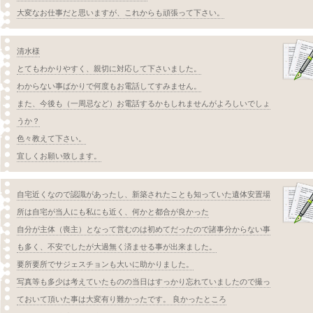
大変なお仕事だと思いますが、これからも頑張って下さい。
清水様
とてもわかりやすく、親切に対応して下さいました。
わからない事ばかりで何度もお電話してすみません。
また、今後も（一周忌など）お電話するかもしれませんがよろしいでしょ
うか？
色々教えて下さい。
宜しくお願い致します。
自宅近くなので認識があったし、新築されたことも知っていた遺体安置場
所は自宅が当人にも私にも近く、何かと都合が良かった
自分が主体（喪主）となって営むのは初めてだったので諸事分からない事
も多く、不安でしたが大過無く済ませる事が出来ました。
要所要所でサジェスチョンも大いに助かりました。
写真等も多少は考えていたものの当日はすっかり忘れていましたので撮っ
ておいて頂いた事は大変有り難かったです。 良かったところ